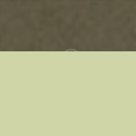
Kinoteātros no
28.08.2026