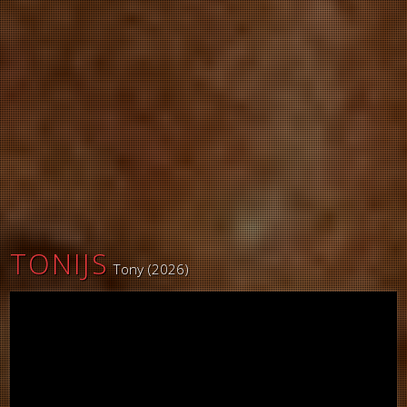
TONIJS
Tony (2026)