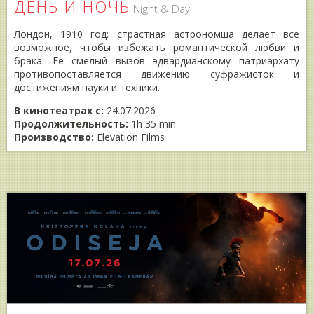
ДЕНЬ И НОЧЬ
Night & Day
Лондон, 1910 год: страстная астрономша делает все
возможное, чтобы избежать романтической любви и
брака. Ее смелый вызов эдвардианскому патриархату
противопоставляется движению суфражисток и
достижениям науки и техники.
В кинотеатрах с:
24.07.2026
Продолжительность:
1h 35 min
Производство:
Elevation Films