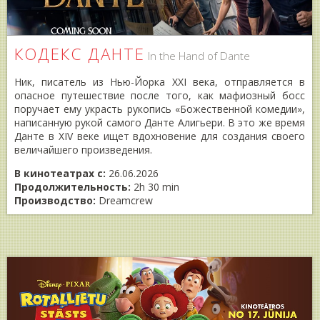
КОДЕКС ДАНТЕ
In the Hand of Dante
Ник, писатель из Нью-Йорка XXI века, отправляется в
опасное путешествие после того, как мафиозный босс
поручает ему украсть рукопись «Божественной комедии»,
написанную рукой самого Данте Алигьери. В это же время
Данте в XIV веке ищет вдохновение для создания своего
величайшего произведения.
В кинотеатрах с:
26.06.2026
Продолжительность:
2h 30 min
Производство:
Dreamcrew