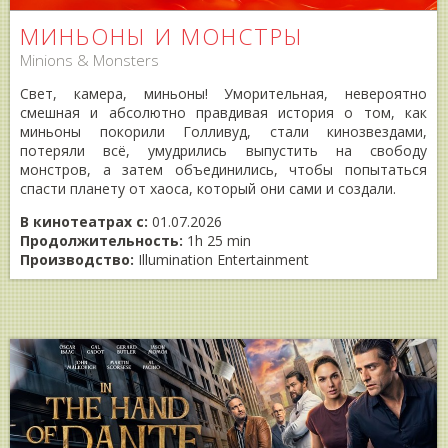
МИНЬОНЫ И МОНСТРЫ
Minions & Monsters
Свет, камера, миньоны! Уморительная, невероятно
смешная и абсолютно правдивая история о том, как
миньоны покорили Голливуд, стали кинозвездами,
потеряли всё, умудрились выпустить на свободу
монстров, а затем объединились, чтобы попытаться
спасти планету от хаоса, который они сами и создали.
В кинотеатрах с:
01.07.2026
Продолжительность:
1h 25 min
Производство:
Illumination Entertainment