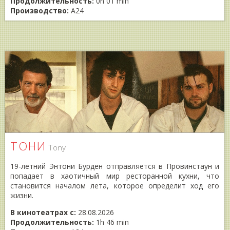
Продолжительность:
0h 01 min
Производство:
A24
ТОНИ
Tony
19-летний Энтони Бурден отправляется в Провинстаун и
попадает в хаотичный мир ресторанной кухни, что
становится началом лета, которое определит ход его
жизни.
В кинотеатрах с:
28.08.2026
Продолжительность:
1h 46 min