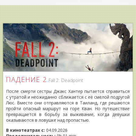
ПАДЕНИЕ 2
Fall 2: Deadpoint
После смерти сестры Джакс Хантер пытается справиться
с утратой и неожиданно сближается с её смелой подругой
Люс. Вместе они отправляются в Таиланд, где решаются
пройти опасный маршрут на горе Кван. Но путешествие
превращается в борьбу за выживание, когда девушки
оказываются в ловушке над пропастью.
В кинотеатрах с:
04.09.2026
Продолжительность:
0h 01 min