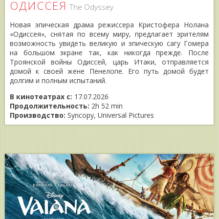
ОДИССЕЯ
The Odyssey
Новая эпическая драма режиссера Кристофера Нолана
«Одиссея», снятая по всему миру, предлагает зрителям
возможность увидеть великую и эпическую сагу Гомера
на большом экране так, как никогда прежде. После
Троянской войны Одиссей, царь Итаки, отправляется
домой к своей жене Пенелопе. Его путь домой будет
долгим и полным испытаний.
В кинотеатрах с:
17.07.2026
Продолжительность:
2h 52 min
Производство:
Syncopy, Universal Pictures