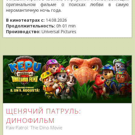
оригинальном фильме о поисках любви в самую
неромантичную ночь года.
В кинотеатрах с:
14.08.2026
Продолжительность:
0h 01 min
Производство:
Universal Pictures
ЩЕНЯЧИЙ ПАТРУЛЬ:
ДИНОФИЛЬМ
Paw Patrol: The Dino Movie