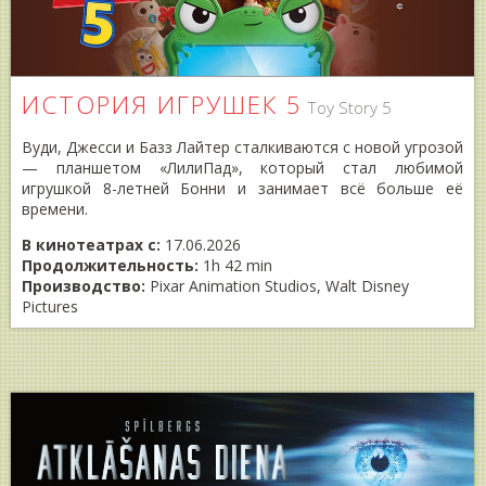
ИСТОРИЯ ИГРУШЕК 5
Toy Story 5
Вуди, Джесси и Базз Лайтер сталкиваются с новой угрозой
— планшетом «ЛилиПад», который стал любимой
игрушкой 8-летней Бонни и занимает всё больше её
времени.
В кинотеатрах с:
17.06.2026
Продолжительность:
1h 42 min
Производство:
Pixar Animation Studios, Walt Disney
Pictures