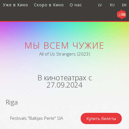
Уже в Кино
Скоро в Кино
О нас
МЫ ВСЕМ ЧУЖИЕ
All of Us Strangers (2023)
В кинотеатрах с
27.09.2024
Riga
Festivals "Baltijas Perle" SIA
Купить билеты