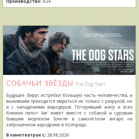
Производство:
A24
СОБАЧЬИ ЗВĒЗДЫ
The Dog Stars
Будущее. Вирус истребил большую часть человечества, и
выжившим приходится мириться не только с разрухой, но
и с нападениями мародёров. Потерявший жену и всех
близких пилот Хиг живёт вместе с собакой и суровым
бывшим морпехом Бэнгли в самолётном ангаре на
заброшенном аэродроме в Колорадо.
В кинотеатрах с:
28.08.2026