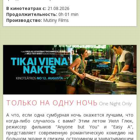
В кинотеатрах с:
21.08.2026
Продолжительность:
0h 01 min
Производство:
Mutiny Films
ТОЛЬКО НА ОДНУ НОЧЬ
One Night Only
А что, если одна сумбурная ночь окажется лучшим, что
когда-либо случалось с вами? Этим летом Уилл Глюк,
режиссер фильмов "Anyone but You" и "Easy А",
представляет современную романтическую комедию на
большом экране в свежем, остроумном и захватывающем