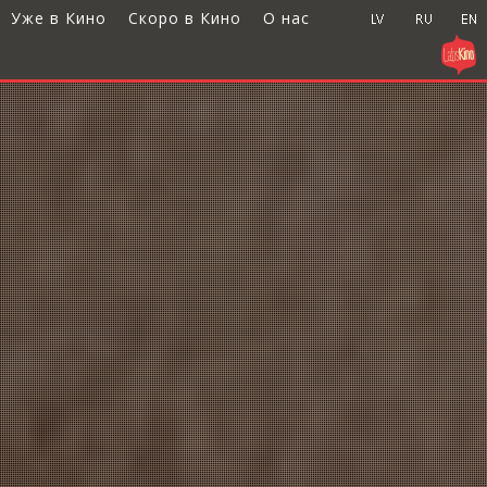
Уже в Кино
Скоро в Кино
О нас