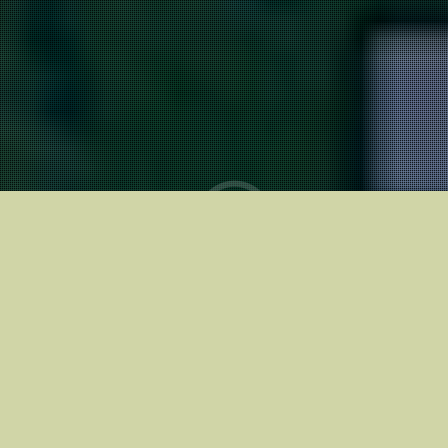
В кинотеатрах с
12.06.2026
Riga