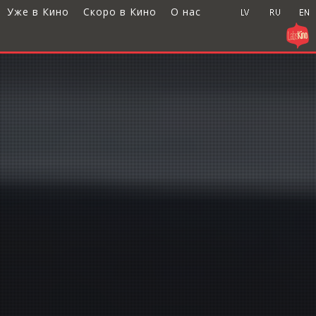
Уже в Кино
Скоро в Кино
О нас