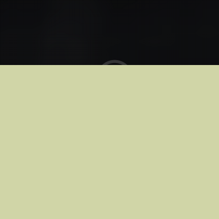
В кинотеатрах с
15.05.2026
Riga
Apollo Kino Riga Plaza
Купить билеты