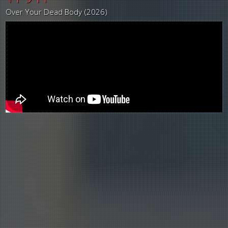
Over Your Dead Body (2026)