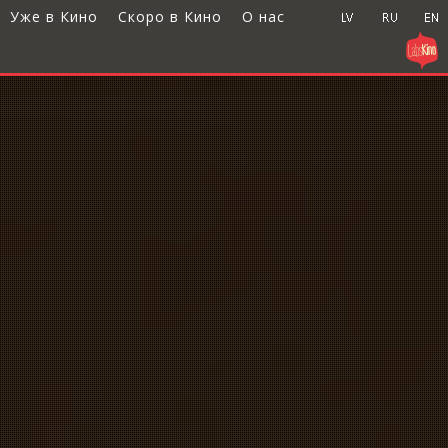
Уже в Кино
Скоро в Кино
О нас